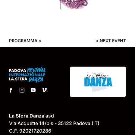
PROGRAMMA <
> NEXT EVENT
La Sfera Danza
asd
Via Acquette 14/bis - 35122 Padova (IT)
C.F. 92021720286