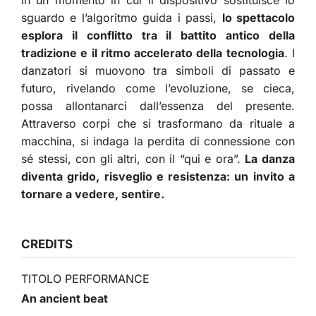
In un momento in cui il dispositivo sostituisce lo
sguardo e l’algoritmo guida i passi,
lo spettacolo
esplora il conflitto tra il battito antico della
tradizione e il ritmo accelerato della tecnologia
. I
danzatori si muovono tra simboli di passato e
futuro, rivelando come l’evoluzione, se cieca,
possa allontanarci dall’essenza del presente.
Attraverso corpi che si trasformano da rituale a
macchina, si indaga la perdita di connessione con
sé stessi, con gli altri, con il “qui e ora”.
La danza
diventa grido, risveglio e resistenza: un invito a
tornare a vedere, sentire.
CREDITS
TITOLO PERFORMANCE
An ancient beat